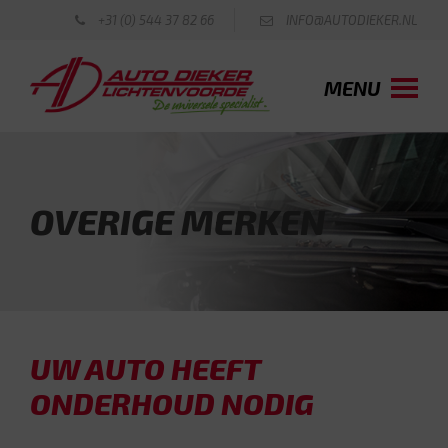
+31 (0) 544 37 82 66
INFO@AUTODIEKER.NL
MENU
OVERIGE MERKEN
UW AUTO HEEFT
ONDERHOUD NODIG