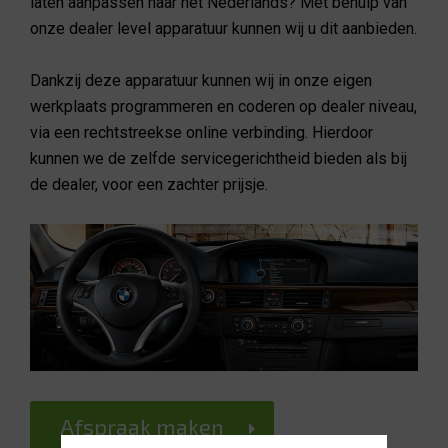
laten aanpassen naar het Nederlands? Met behulp van
onze dealer level apparatuur kunnen wij u dit aanbieden.
Dankzij deze apparatuur kunnen wij in onze eigen
werkplaats programmeren en coderen op dealer niveau,
via een rechtstreekse online verbinding. Hierdoor
kunnen we de zelfde servicegerichtheid bieden als bij
de dealer, voor een zachter prijsje.
Afspraak maken